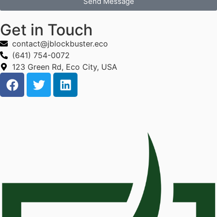
Send Message
Get in Touch
contact@jblockbuster.eco
(641) 754-0072
123 Green Rd, Eco City, USA