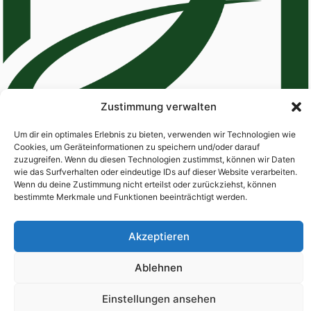
Zustimmung verwalten
Um dir ein optimales Erlebnis zu bieten, verwenden wir Technologien wie
Cookies, um Geräteinformationen zu speichern und/oder darauf
zuzugreifen. Wenn du diesen Technologien zustimmst, können wir Daten
wie das Surfverhalten oder eindeutige IDs auf dieser Website verarbeiten.
Wenn du deine Zustimmung nicht erteilst oder zurückziehst, können
Home
About
Services
Contact
bestimmte Merkmale und Funktionen beeinträchtigt werden.
Akzeptieren
Imprint (German)
Ablehnen
© 2024 Jblockbuster.eco. All rights reserved.
Einstellungen ansehen