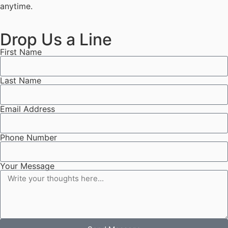
anytime.
Drop Us a Line
First Name
Last Name
Email Address
Phone Number
Your Message